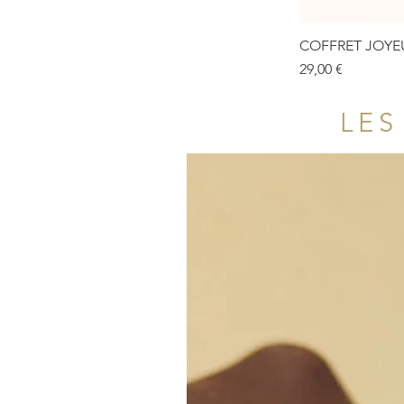
COFFRET JOYE
Prix
29,00 €
LES