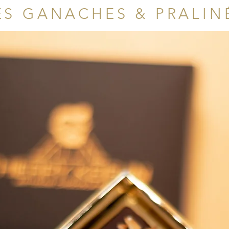
ES GANACHES & PRALIN