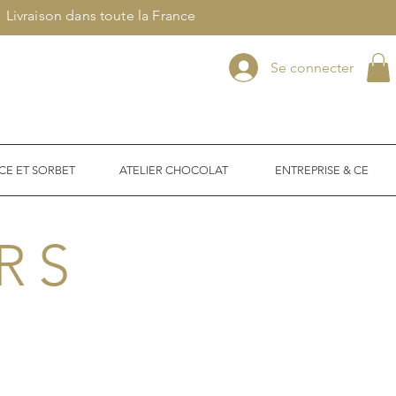
Livraison dans toute la France
Se connecter
CE ET SORBET
ATELIER CHOCOLAT
ENTREPRISE & CE
RS