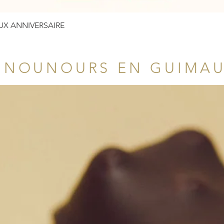
Aperçu rapide
UX ANNIVERSAIRE
 NOUNOURS EN GUIMA