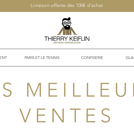
Livraison offerte dès 100€ d'achat
ENT
PARIS ET LE TENNIS
CONFISERIE
GLA
ES MEILLEU
VENTES