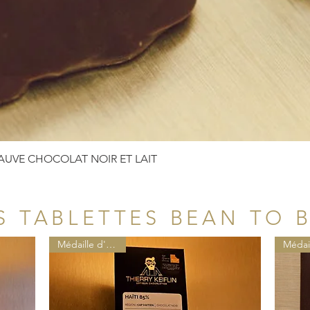
Aperçu rapide
UVE CHOCOLAT NOIR ET LAIT
S TABLETTES BEAN TO 
Médaille d'or 2025