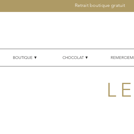
Retrait boutique gratuit
BOUTIQUE ▼
CHOCOLAT ▼
REMERCIEM
L