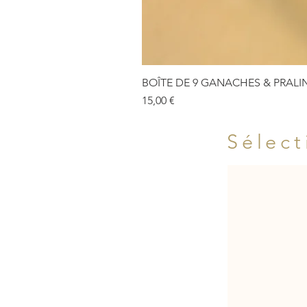
BOÎTE DE 9 GANACHES & PRALI
Prix
15,00 €
Sélect