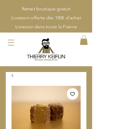
Retrait boutique gratuit
Livraison offerte dès 100€ d'achat
Livraison dans toute la France