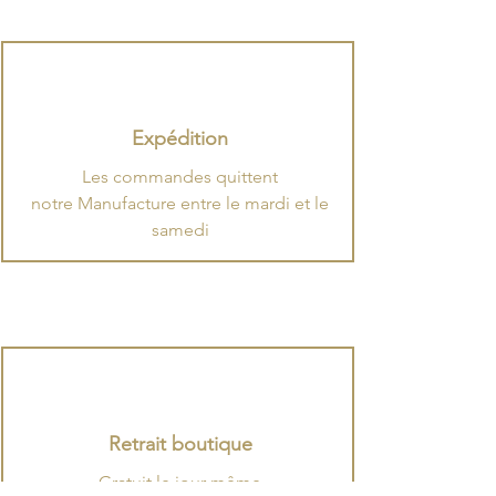
Expédition
​Les commandes quittent
notre Manufacture entre le mardi et le
samedi
Retrait boutique
Gratuit le jour-même