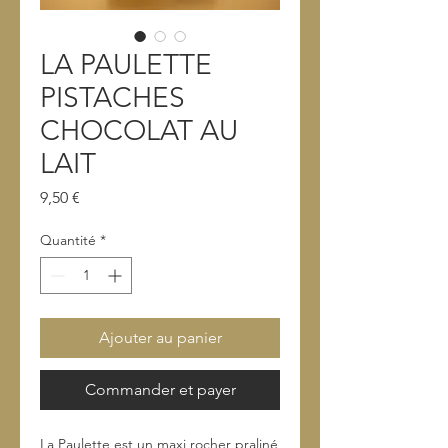
LA PAULETTE
PISTACHES
CHOCOLAT AU
LAIT
Prix
9,50 €
Quantité
*
Ajouter au panier
Commander et payer
La Paulette est un maxi rocher praliné