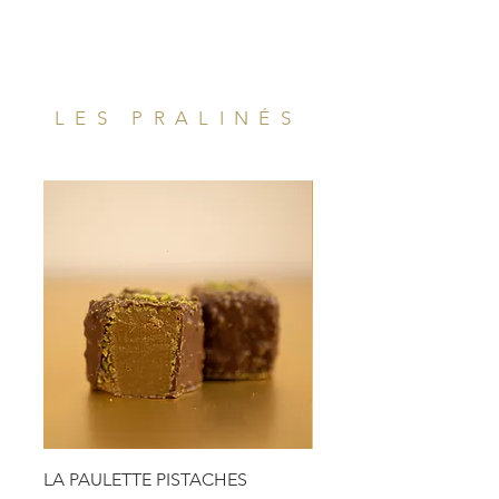
LES PRALINÉS
LA PAULETTE PISTACHES
LA PAULETTE NOISETT