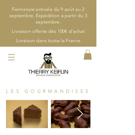
Fermeture estivale du 9 août au 2
septembre. Expédition à partir du 3
septembre.
Livraison offerte dès 100€ d'achat
Livraison dans toute la France
LES GOURMANDISES