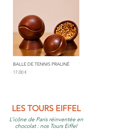
BALLE DE TENNIS PRALINÉ
TOUR EIFFEL
Prix
Prix
17,00 €
12,00 €
LES TOURS EIFFEL
L’icône de Paris réinventée en
chocolat : nos Tours Eiffel