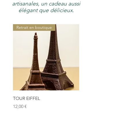
artisanales, un cadeau aussi
élégant que délicieux.
Retrait en boutique
TOUR EIFFEL
Prix
12,00 €