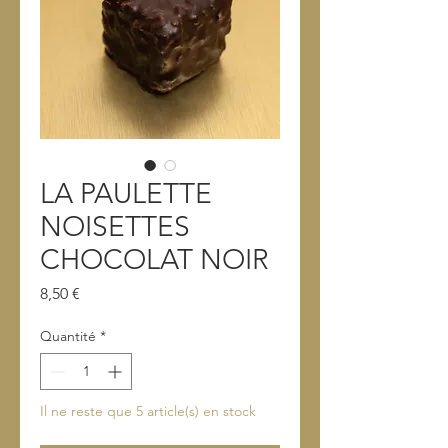
LA PAULETTE
NOISETTES
CHOCOLAT NOIR
Prix
8,50 €
Quantité
*
Il ne reste que 5 article(s) en stock