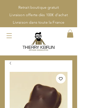
Retrait boutique gratuit
Livraison offerte dès 100€ d'achat
Livraison dans toute la France