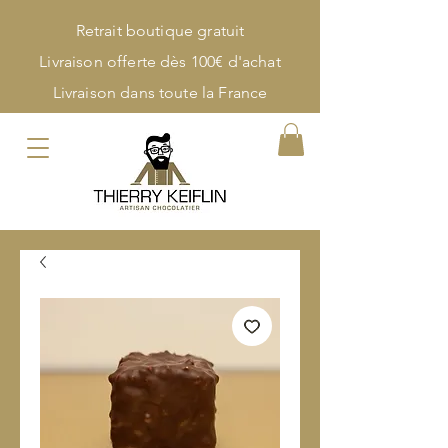
Retrait boutique gratuit
Livraison offerte dès 100€ d'achat
Livraison dans toute la France