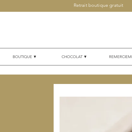
Retrait boutique gratuit
BOUTIQUE ▼
CHOCOLAT ▼
REMERCIEM