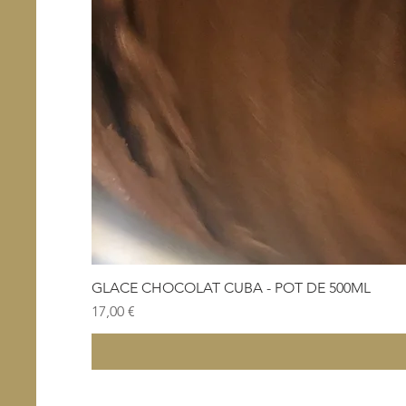
GLACE CHOCOLAT CUBA - POT DE 500ML
Prix
17,00 €