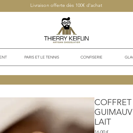
Livraison offerte dès 100€ d'achat
ENT
PARIS ET LE TENNIS
CONFISERIE
GLA
COFFRET
GUIMAUV
LAIT
Prix
16,00 €