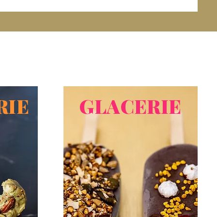
RIE
GLACERIE