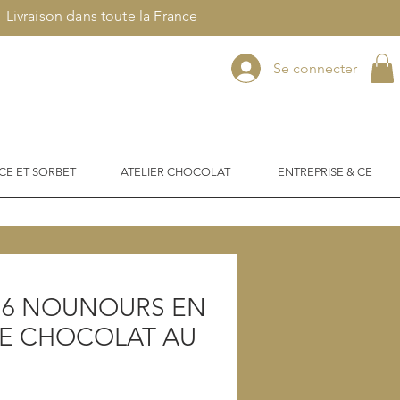
Livraison dans toute la France
Se connecter
CE ET SORBET
ATELIER CHOCOLAT
ENTREPRISE & CE
 6 NOUNOURS EN
E CHOCOLAT AU