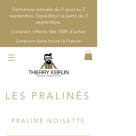
Fermeture estivale du 9 août au 2
septembre. Expédition à partir du 3
septembre.
Livraison offerte dès 100€ d'achat
Livraison dans toute la France
LES PRALINÉS
PRALINÉ NOISETTE