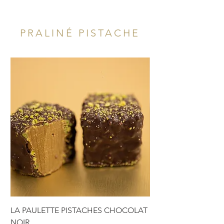
PRALINÉ PISTACHE
LA PAULETTE PISTACHES CHOCOLAT
LA PAULETTE PIST
NOIR
AU LAIT