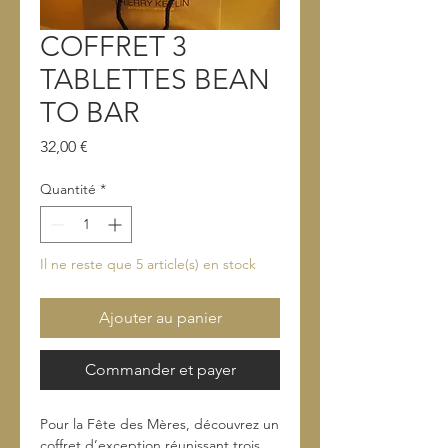
COFFRET 3
TABLETTES BEAN
TO BAR
Prix
32,00 €
Quantité
*
Il ne reste que 5 article(s) en stock
Ajouter au panier
Commander et payer
Pour la Fête des Mères, découvrez un
coffret d’exception réunissant trois