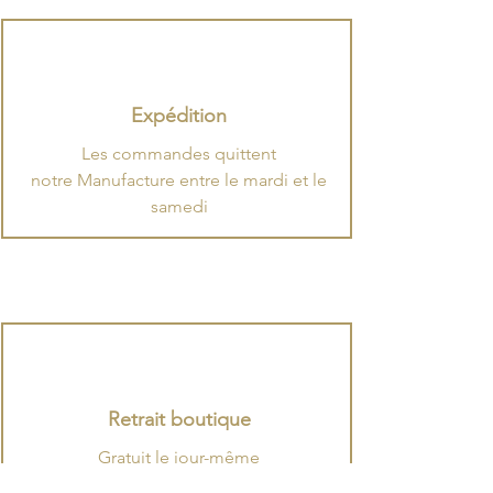
Expédition
​Les commandes quittent
notre Manufacture entre le mardi et le
samedi
Retrait boutique
Gratuit le jour-même
dans nos boutiques