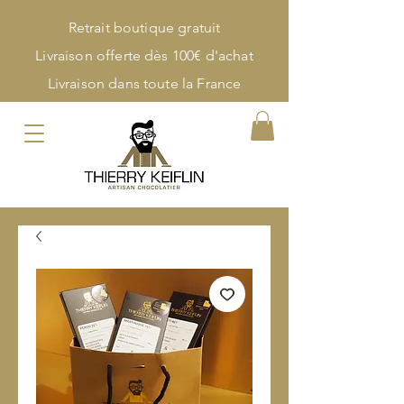
Retrait boutique gratuit
Livraison offerte dès 100€ d'achat
Livraison dans toute la France