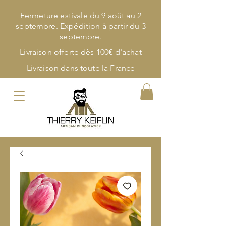
Fermeture estivale du 9 août au 2
septembre. Expédition à partir du 3
septembre.
Livraison offerte dès 100€ d'achat
Livraison dans toute la France