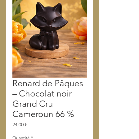
Renard de Pâques
– Chocolat noir
Grand Cru
Cameroun 66 %
Prix
24,00 €
Quantité
*