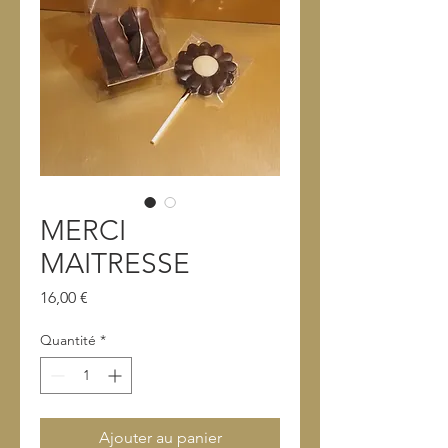
MERCI
MAITRESSE
Prix
16,00 €
Quantité
*
Ajouter au panier