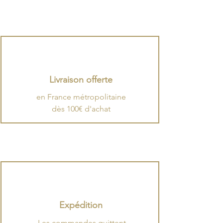
Livraison offerte
en France métropolitaine
dès 100€ d'achat
Expédition
.
​Les commandes quittent