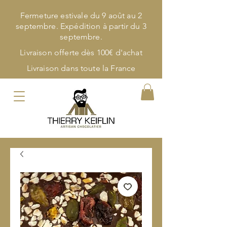
Fermeture estivale du 9 août au 2
septembre. Expédition à partir du 3
septembre.
Livraison offerte dès 100€ d'achat
Livraison dans toute la France