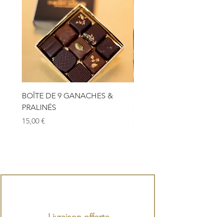
BOÎTE DE 9 GANACHES &
GANACHES & PRALINÉ
PRALINÉS
CHOCOLAT AU LAIT & 
Prix
Prix
15,00 €
29,00 €