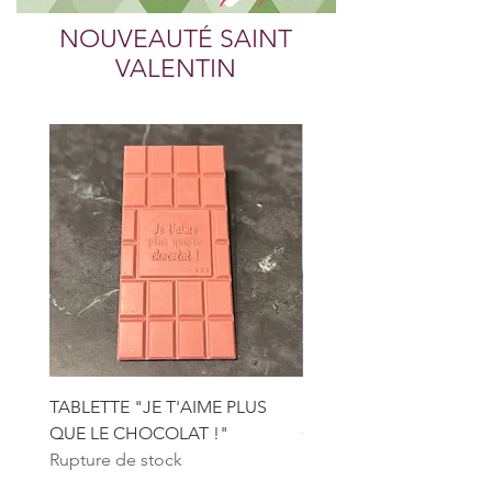
NOUVEAUTÉ SAINT
VALENTIN
TABLETTE "JE T'AIME PLUS
PERLES ROSE TARTELE
QUE LE CHOCOLAT !"
CHOCOLAT FRAMBOIS
Rupture de stock
Rupture de stock