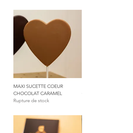
MAXI SUCETTE COEUR
MAXI SUCETTE COEUR
CHOCOLAT CARAMEL
CHOCOLAT NOIR
Rupture de stock
Rupture de stock