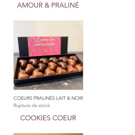
AMOUR & PRALINÉ
COEURS PRALINÉS LAIT & NOIR
COEURS PRALINÉS NOI
Rupture de stock
Rupture de stock
COOKIES COEUR