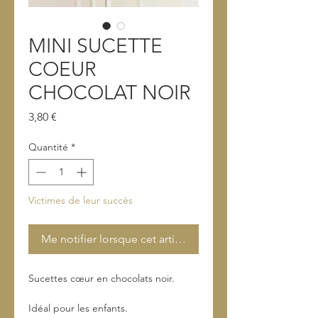
MINI SUCETTE
COEUR
CHOCOLAT NOIR
Prix
3,80 €
Quantité
*
Victimes de leur succès
Me notifier lorsque cet article est disponible
Sucettes cœur en chocolats noir.
Idéal pour les enfants.