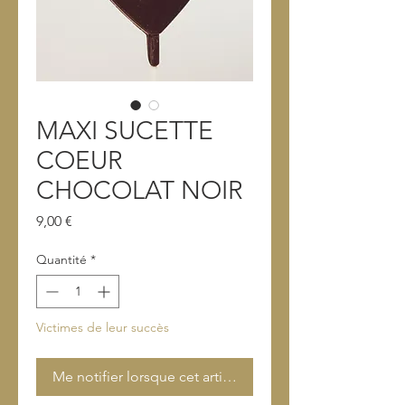
MAXI SUCETTE
COEUR
CHOCOLAT NOIR
Prix
9,00 €
Quantité
*
Victimes de leur succès
Me notifier lorsque cet article est disponible