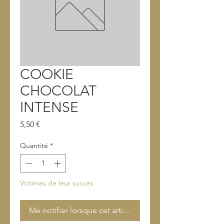
COOKIE
CHOCOLAT
INTENSE
Prix
5,50 €
Quantité
*
Victimes de leur succès
Me notifier lorsque cet article est disponible