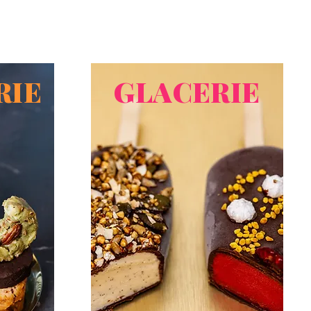
RIE
GLACERIE