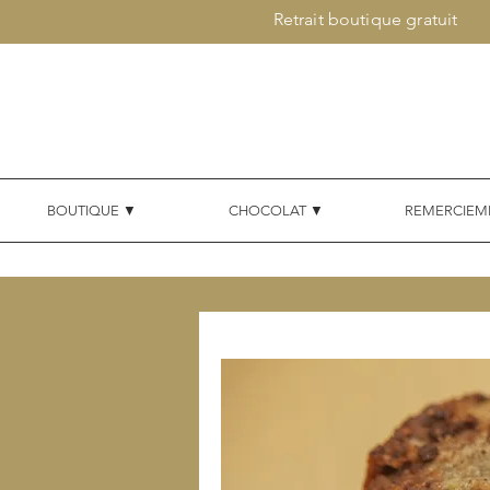
Retrait boutique gratuit
BOUTIQUE ▼
CHOCOLAT ▼
REMERCIEM