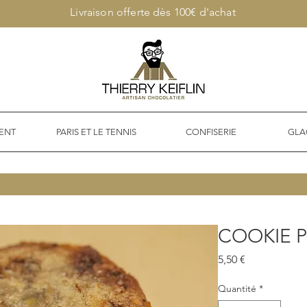
Livraison offerte dès 100€ d'achat
ENT
PARIS ET LE TENNIS
CONFISERIE
GLA
COOKIE P
Prix
5,50 €
Quantité
*