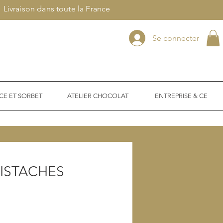
Livraison dans toute la France
Se connecter
CE ET SORBET
ATELIER CHOCOLAT
ENTREPRISE & CE
ISTACHES