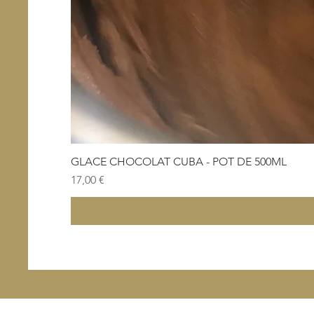
GLACE CHOCOLAT CUBA - POT DE 500ML
Prix
17,00 €