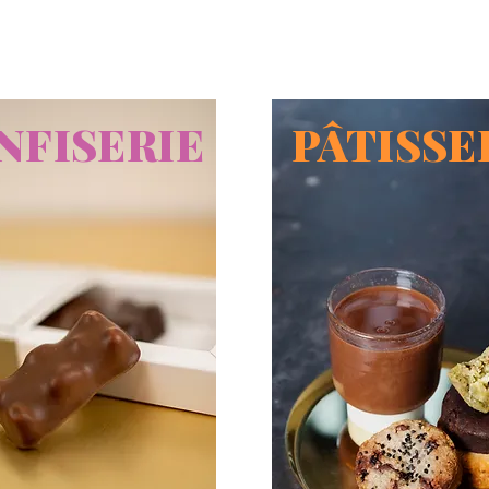
NFISERIE
PÂTISSE