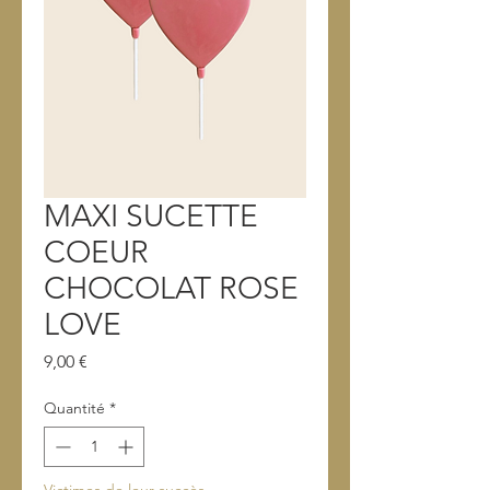
MAXI SUCETTE
COEUR
CHOCOLAT ROSE
LOVE
Prix
9,00 €
Quantité
*