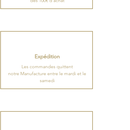
dès 100€ d'achat
Expédition
​Les commandes quittent
notre Manufacture entre le mardi et le
samedi