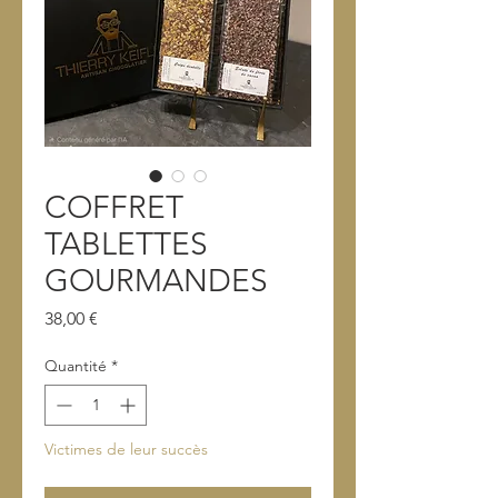
COFFRET
TABLETTES
GOURMANDES
Prix
38,00 €
Quantité
*
Victimes de leur succès