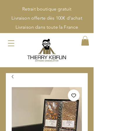
Retrait boutique gratuit
Livraison offerte dès 100€ d'achat
Livraison dans toute la France