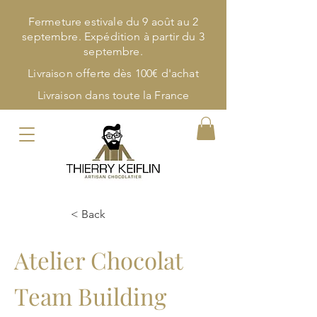
Fermeture estivale du 9 août au 2
septembre. Expédition à partir du 3
septembre.
Livraison offerte dès 100€ d'achat
Livraison dans toute la France
< Back
Atelier Chocolat
Team Building