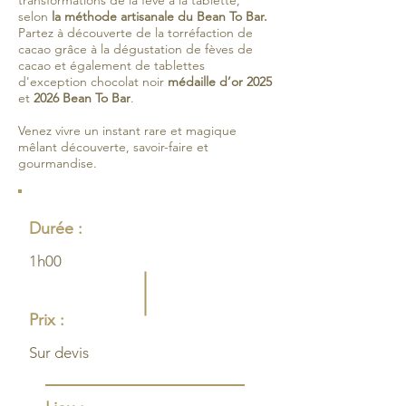
transformations de la fève à la tablette,
selon
la méthode artisanale du Bean To Bar.
Partez à découverte de la torréfaction de
cacao grâce à la dégustation de fèves de
cacao et également de tablettes
d'exception chocolat noir
médaille d’or 2025
et
2026 Bean To Bar
.
Venez vivre un instant rare et magique
mêlant découverte, savoir-faire et
gourmandise.
Durée :
1h00
Prix :
Sur devis