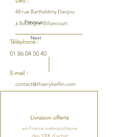
Lieu :
48 rue Barthélémy Danjou
Previous
à Boulogne-Billancourt
Next
Téléphone :
01 86 04 50 40
E-mail :
contact@thierrykeiflin.com
Livraison offerte
en France métropolitaine
dès 100€ d'achat