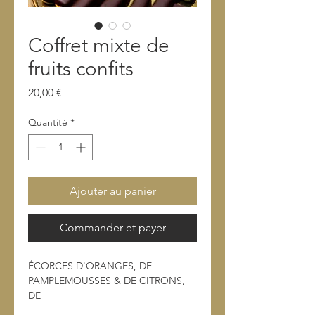
Coffret mixte de
fruits confits
Prix
20,00 €
Quantité
*
Ajouter au panier
Commander et payer
ÉCORCES D'ORANGES, DE
PAMPLEMOUSSES & DE CITRONS,
DE
GINGEMBRE CONFITS ENROBÉES