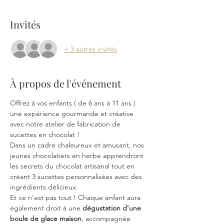
Invités
+ 3 autres invités
À propos de l'événement
Offrez à vos enfants ( de 6 ans à 11 ans ) 
une expérience gourmande et créative 
avec notre atelier de fabrication de 
sucettes en chocolat !
Dans un cadre chaleureux et amusant, nos 
jeunes chocolatiers en herbe apprendront 
les secrets du chocolat artisanal tout en 
créant 3 sucettes personnalisées avec des 
ingrédients délicieux.
Et ce n'est pas tout ! Chaque enfant aura 
également droit à une 
dégustation d’une 
boule de glace maison
, accompagnée 