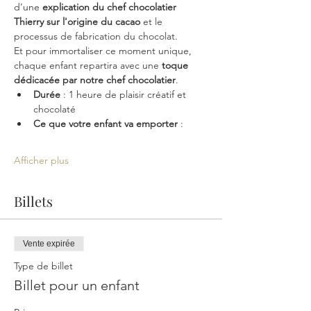
d’une 
explication du chef chocolatier 
Thierry sur l'origine du cacao
 et le 
processus de fabrication du chocolat.
Et pour immortaliser ce moment unique, 
chaque enfant repartira avec une 
toque 
dédicacée par notre chef chocolatier
. 
Durée
 : 1 heure de plaisir créatif et 
chocolaté
Ce que votre enfant va emporter
 :
Afficher plus
Billets
Vente expirée
Type de billet
Billet pour un enfant