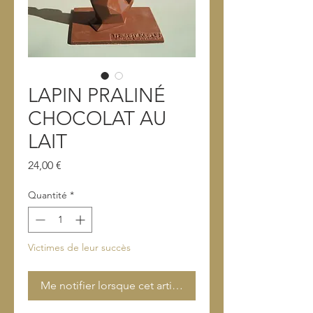
LAPIN PRALINÉ
CHOCOLAT AU
LAIT
Prix
24,00 €
Quantité
*
Victimes de leur succès
Me notifier lorsque cet article est disponible