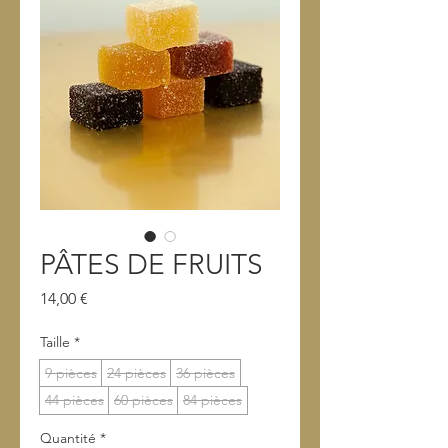
PÂTES DE FRUITS
Prix
14,00 €
Taille
*
9 pièces
24 pièces
36 pièces
44 pièces
60 pièces
84 pièces
Quantité
*