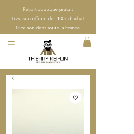
Retrait boutique gratuit
Livraison offerte dès 100€ d'achat
Livraison dans toute la France