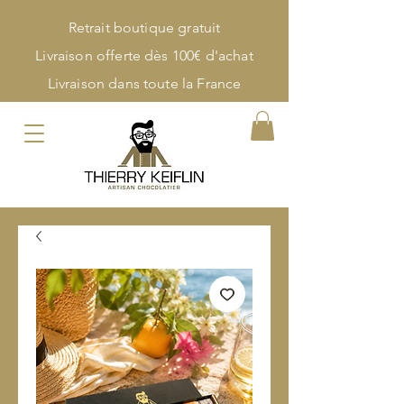
Retrait boutique gratuit
Livraison offerte dès 100€ d'achat
Livraison dans toute la France