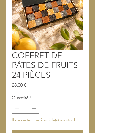
COFFRET DE
PÂTES DE FRUITS
24 PIÈCES
Prix
28,00 €
Quantité
*
Il ne reste que 2 article(s) en stock